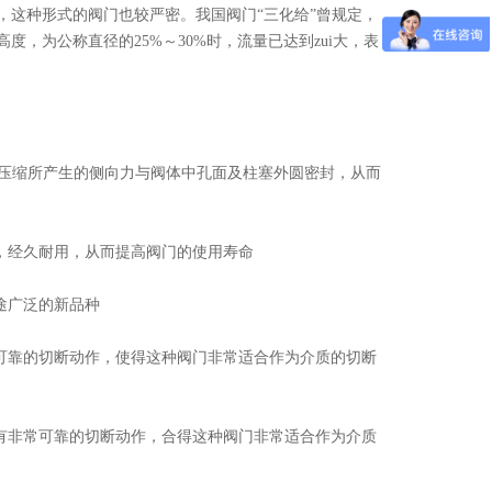
，这种形式的阀门也较严密。我国阀门“三化给”曾规定，
，为公称直径的25%～30%时，流量已达到zui大，表
压缩所产生的侧向力与阀体中孔面及柱塞外圆密封，从而
，经久耐用，从而提高阀门的使用寿命
途广泛的新品种
可靠的切断动作，使得这种阀门非常适合作为介质的切断
有非常可靠的切断动作，合得这种阀门非常适合作为介质