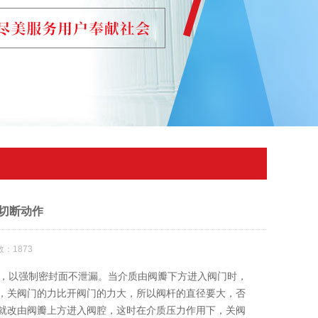
切断动作
：1873
，以强制密封面不泄漏。当介质由阀瓣下方进入阀门时，
，关阀门的力比开阀门的力大，所以阀杆的直径要大，否
就改由阀瓣上方进入阀腔，这时在介质压力作用下，关阀