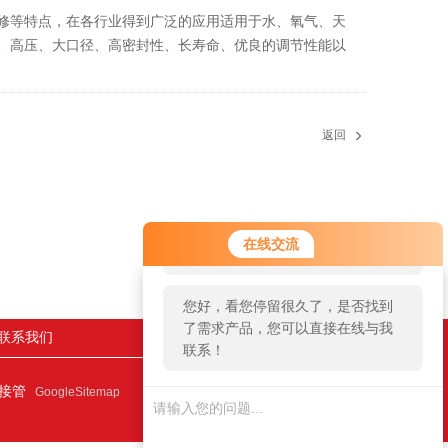
修等特点，在各行业得到广泛的应用适用于水、氧气、天
、高压、大口径、高密封性、长寿命、优良的调节性能以
返回
您好！欢迎前来咨询，很高兴为您
在线交流
服务，请问您要咨询什么问题呢？
您好，看您停留很久了，是否找到
了需求产品，您可以直接在线与我
联系我们
联系！
连接管
GoogleSitemap