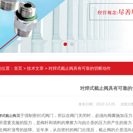
的位置：
首页
>
技术文章
> 对焊式截止阀具有可靠的切断动作
对焊式截止阀具有可靠的
发布日期：2022-12-05 浏览次数
属于强制密封式阀门，所以在阀门关闭时，必须向阀瓣施加压力
焊式截止阀
所需要克服的阻力，是阀杆和填料的摩擦力与由介质的压力所产生的推力
生阀杆顶弯的故障。近年来，从自密封的阀门出现后，截止阀的介质流向