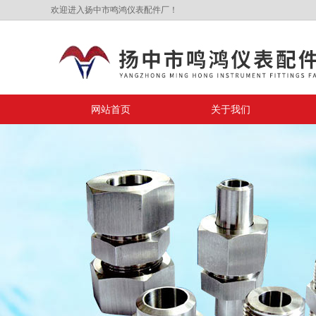
欢迎进入扬中市鸣鸿仪表配件厂！
网站首页
关于我们