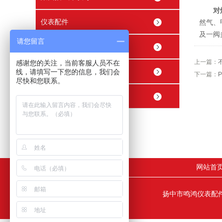
对焊
仪表配件
然气、
及一阀
请您留言
穿线管接头 穿线盒
上一篇：
感谢您的关注，当前客服人员不在
精密内螺纹止回阀
线，请填写一下您的信息，我们会
下一篇：
尽快和您联系。
精密球阀
网站首
扬中市鸣鸿仪表配件