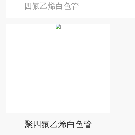
四氟乙烯白色管
聚四氟乙烯白色管