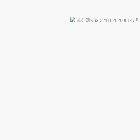
苏公网安备 32118202000147号