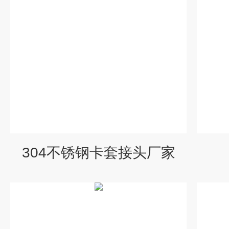
304不锈钢卡套接头厂家