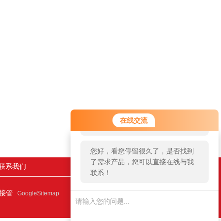
您好！欢迎前来咨询，很高兴为您
在线交流
服务，请问您要咨询什么问题呢？
您好，看您停留很久了，是否找到
了需求产品，您可以直接在线与我
联系我们
联系！
连接管
GoogleSitemap