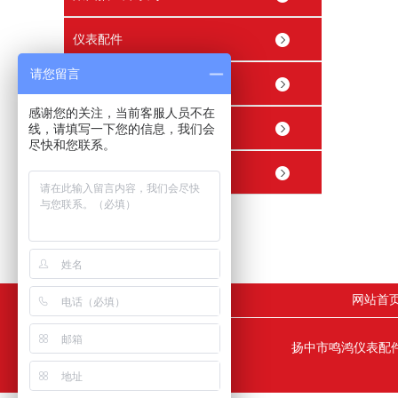
仪表配件
请您留言
穿线管接头 穿线盒
感谢您的关注，当前客服人员不在
精密内螺纹止回阀
线，请填写一下您的信息，我们会
尽快和您联系。
精密球阀
网站首
扬中市鸣鸿仪表配件