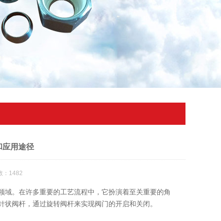
和应用途径
：1482
域。在许多重要的工艺流程中，它扮演着至关重要的角
针状阀杆，通过旋转阀杆来实现阀门的开启和关闭。