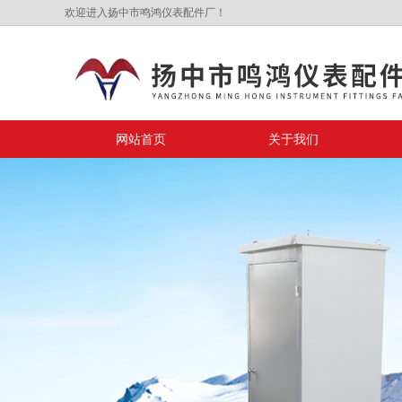
欢迎进入扬中市鸣鸿仪表配件厂！
网站首页
关于我们