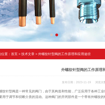
的位置：
首页
>
技术文章
> 外螺纹针型阀的工作原理和应用途径
外螺纹针型阀的工作原理
发布日期：2023-11-19 浏览次数
针型阀是一种常见的阀门，由于其构造和性能，广泛应用于各种工业领
要用于调节和切断介质的流动。这种阀门的开闭部件是一个带有外螺纹的