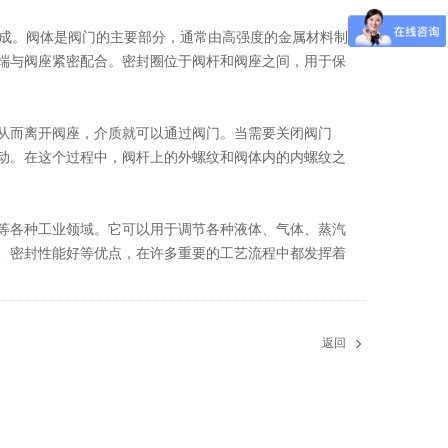
成。阀体是阀门的主要部分，通常由高强度的金属材料制
端与阀座紧密配合。密封圈位于阀杆和阀座之间，用于保
而离开阀座，介质就可以通过阀门。当需要关闭阀门
动。在这个过程中，阀杆上的外螺纹和阀体内的内螺纹之
各种工业领域。它可以用于调节各种液体、气体、蒸汽
、密封性能好等优点，在许多重要的工艺流程中都发挥着
返回