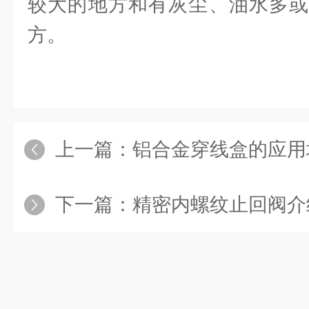
较大的地方和有灰尘、油水多或
方。
上一篇：
铝合金穿线盒的应用
下一篇：
精密内螺纹止回阀介