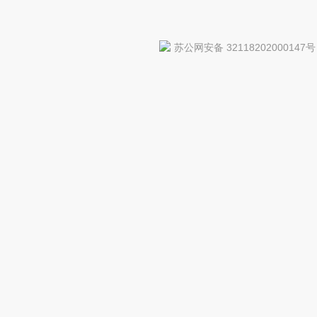
苏公网安备 32118202000147号