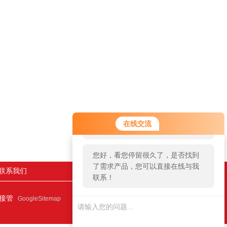
您好！欢迎前来咨询，很高兴为您
在线交流
服务，请问您要咨询什么问题呢？
您好，看您停留很久了，是否找到
了需求产品，您可以直接在线与我
联系我们
联系！
连接管
GoogleSitemap