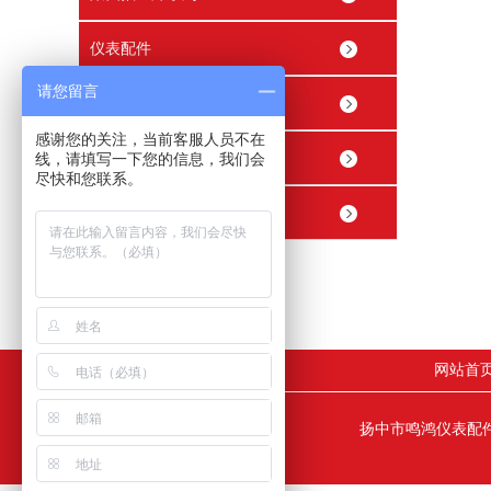
仪表配件
请您留言
穿线管接头 穿线盒
感谢您的关注，当前客服人员不在
精密内螺纹止回阀
线，请填写一下您的信息，我们会
尽快和您联系。
精密球阀
网站首
扬中市鸣鸿仪表配件