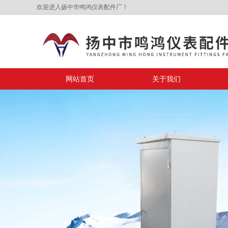
欢迎进入扬中市鸣鸿仪表配件厂！
网站首页
关于我们