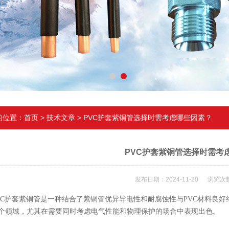
的位置：
首页
>
技术文章
> PVC护套紫铜管选择时需考虑哪些因素？
PVC护套紫铜管选择时需考
发布日期：2024-11-20 浏览次数
护套紫铜管是一种结合了紫铜管优异导电性和耐腐蚀性与PVC材料良好
个领域，尤其在需要同时考虑电气性能和物理保护的场合中表现出色。