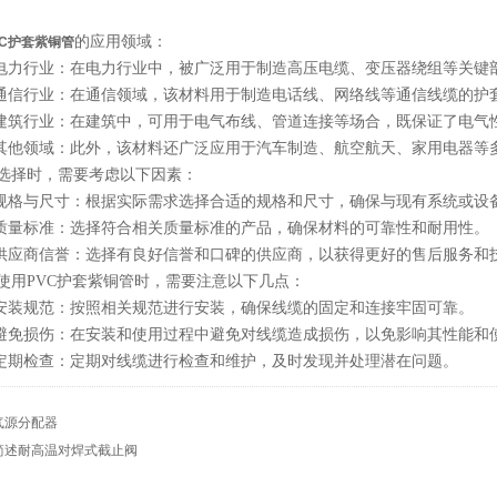
的应用领域：
VC护套紫铜管
力行业：在电力行业中，被广泛用于制造高压电缆、变压器绕组等关键
信行业：在通信领域，该材料用于制造电话线、网络线等通信线缆的护
筑行业：在建筑中，可用于电气布线、管道连接等场合，既保证了电气
他领域：此外，该材料还广泛应用于汽车制造、航空航天、家用电器等
择时，需要考虑以下因素：
格与尺寸：根据实际需求选择合适的规格和尺寸，确保与现有系统或设
量标准：选择符合相关质量标准的产品，确保材料的可靠性和耐用性。
应商信誉：选择有良好信誉和口碑的供应商，以获得更好的售后服务和
PVC护套紫铜管时，需要注意以下几点：
装规范：按照相关规范进行安装，确保线缆的固定和连接牢固可靠。
免损伤：在安装和使用过程中避免对线缆造成损伤，以免影响其性能和
期检查：定期对线缆进行检查和维护，及时发现并处理潜在问题。
气源分配器
简述耐高温对焊式截止阀