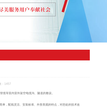
：1457
管缆等室内室外架空电缆沟、隧道的敷设。
简单，配线灵活、安装标准、外形美观的特点，对您处的技术改