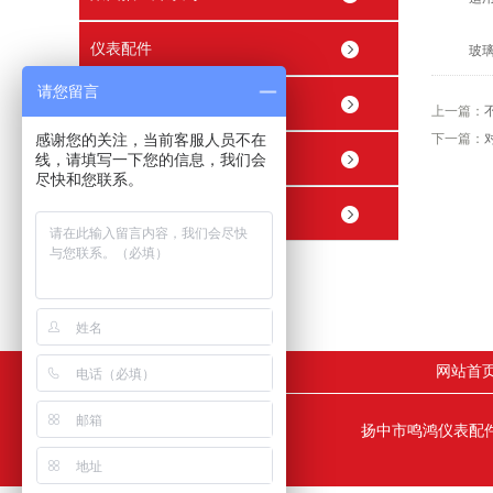
仪表配件
玻璃钢
请您留言
穿线管接头 穿线盒
上一篇：
感谢您的关注，当前客服人员不在
下一篇：
精密内螺纹止回阀
线，请填写一下您的信息，我们会
尽快和您联系。
精密球阀
网站首
扬中市鸣鸿仪表配件