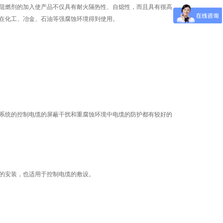
阻燃剂的加入使产品不仅具有耐火隔热性、自熄性，而且具有很高
在化工、冶金、石油等强腐蚀环境得到使用。
系统的控制电缆的屏蔽干扰和重腐蚀环境中电缆的防护都有较好的
的安装，也适用于控制电缆的敷设。