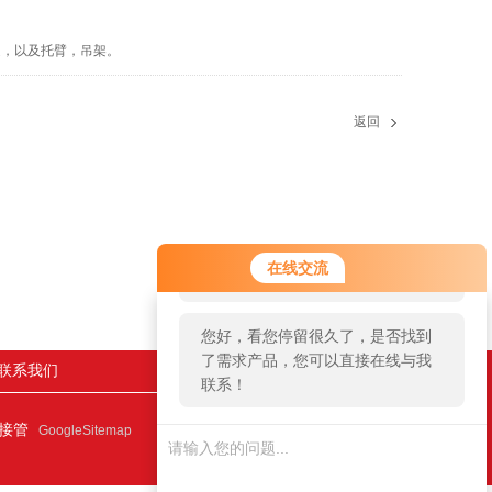
，以及托臂，吊架。
返回
您好！欢迎前来咨询，很高兴为您
在线交流
服务，请问您要咨询什么问题呢？
您好，看您停留很久了，是否找到
了需求产品，您可以直接在线与我
联系我们
联系！
连接管
GoogleSitemap