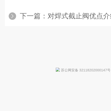
下一篇：
对焊式截止阀优点介
苏公网安备 32118202000147号