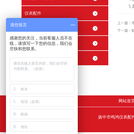
5.其
仪表配件
上一篇：
请您留言
穿线管接头 穿线盒
下一篇：
感谢您的关注，当前客服人员不在
精密内螺纹止回阀
线，请填写一下您的信息，我们会
尽快和您联系。
精密球阀
网站首
扬中市鸣鸿仪表配件