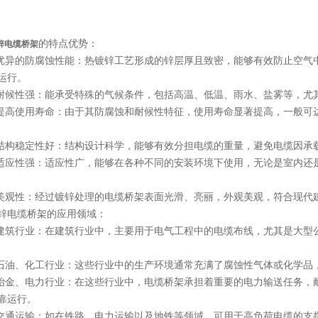
的特点优势：
锌电缆桥架
异的防腐蚀性能：热镀锌工艺形成的锌层厚且致密，能够有效防止空气
运行。
候性强：能承受特殊的气候条件，包括高温、低温、雨水、盐雾等，尤
高使用寿命：由于其防腐蚀和耐候性特征，使用寿命显著提高，一般可
构稳定性好：结构设计科学，能够有效分担电缆的重量，避免电缆因承
应性强：适应性广，能够在各种不同的安装环境下使用，无论是室内还
观性：经过镀锌处理的电缆桥架表面光滑、亮丽，外观美观，符合现代
电缆桥架的应用领域：
筑行业：在建筑行业中，主要用于电气工程中的电缆布线，尤其是大型
油、化工行业：这些行业中的生产环境通常充满了腐蚀性气体或化学品
金、电力行业：在这些行业中，电缆桥架承担着重要的电力输送任务，
靠运行。
通运输：如在铁路、电力运输以及地铁等领域，可用于高负荷电缆的支