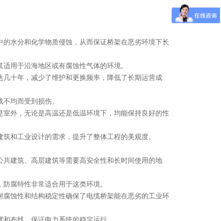
中的水分和化学物质侵蚀，从而保证桥架在恶劣环境下长
其适用于沿海地区或有腐蚀性气体的环境。
达几十年，减少了维护和更换频率，降低了长期运营成
载不均而受到损伤。
是室外，无论是高温还是低温环境下，均能保持良好的性
建筑和工业设计的需求，提升了整体工程的美观度。
公共建筑、高层建筑等需要高安全性和长时间使用的地
，防腐特性非常适合用于这类环境。
耐腐蚀性和结构稳定性确保了电缆桥架能在恶劣的工业环
撑和布线，保证电力系统的稳定运行。