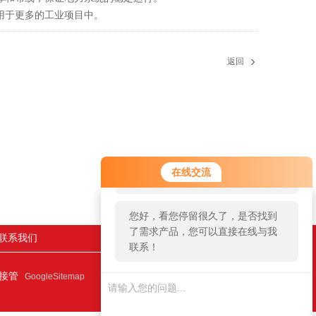
用于更多的工业项目中。
返回
您好！欢迎前来咨询，很高兴为您
在线交流
服务，请问您要咨询什么问题呢？
您好，看您停留很久了，是否找到
了需求产品，您可以直接在线与我
联系我们
联系！
连接管
GoogleSitemap