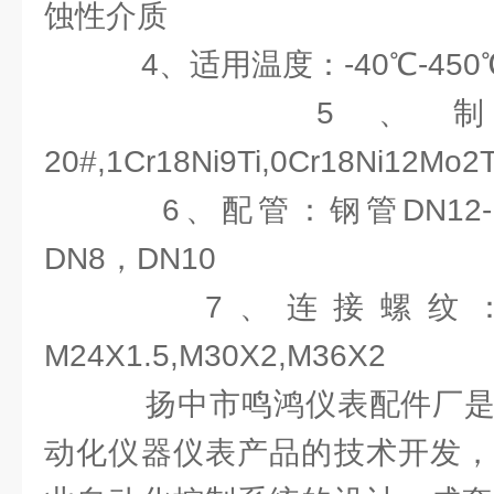
蚀性介质
4、适用温度：-40℃-450
5、制造
20#,1Cr18Ni9Ti,0Cr18Ni12Mo2
6、配管：钢管DN12-D
DN8，DN10
7、连接螺纹：G1/2"
M24X1.5,M30X2,M36X2
扬中市鸣鸿仪表配件厂是
动化仪器仪表产品的技术开发，