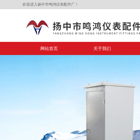
欢迎进入扬中市鸣鸿仪表配件厂！
网站首页
关于我们