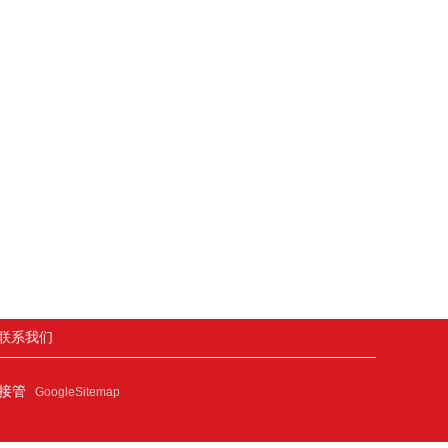
联系我们
连接管
GoogleSitemap