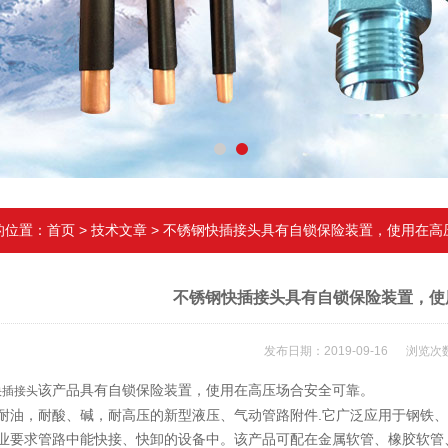
的位置：
首页
>
技术文章
> 不锈钢快插接头具有自锁保险装置，使用在高
不锈钢快插接头具有自锁保险装置，使
发布日期：2019-09-16 浏览次数
该产品具有自锁保险装置，使用在高压场合安全可靠。
快插接头
耐油，耐酸、碱，耐高压的新型液压、气动管路附件.它广泛应用于钢铁
业要求管路中能快接、快卸的设备中。该产品可配在金属软管、橡胶软管