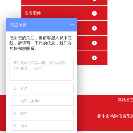
仪表配件
请您留言
穿线管接头 穿线盒
感谢您的关注，当前客服人员不在
精密内螺纹止回阀
线，请填写一下您的信息，我们会
尽快和您联系。
精密球阀
网站首
扬中市鸣鸿仪表配件