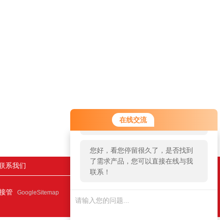
您好！欢迎前来咨询，很高兴为您
在线交流
服务，请问您要咨询什么问题呢？
您好，看您停留很久了，是否找到
了需求产品，您可以直接在线与我
联系我们
联系！
连接管
GoogleSitemap