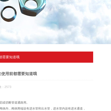
都需要知道哦
在使用前都需要知道哦
：2573
启或切断管道通路用。
阀体内，阀体两端设有进水管和出水管，进水管内设有进水通道，