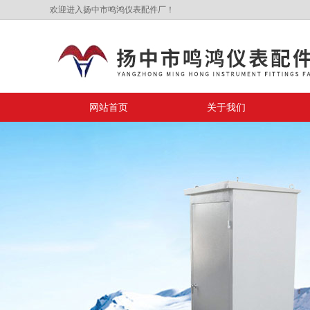
欢迎进入扬中市鸣鸿仪表配件厂！
网站首页
关于我们