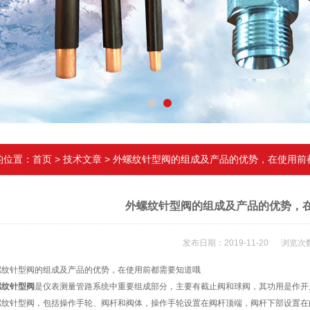
的位置：
首页
>
技术文章
> 外螺纹针型阀的组成及产品的优势，在使用前
外螺纹针型阀的组成及产品的优势，
发布日期：2019-11-20 浏览次数
针型阀的组成及产品的优势，在使用前都需要知道哦
螺纹针型阀
是仪表测量管路系统中重要组成部分，主要有截止阀和球阀，其功用是作开
针型阀，包括操作手轮、阀杆和阀体，操作手轮设置在阀杆顶端，阀杆下部设置在