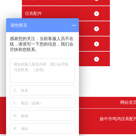
仪表配件
请您留言
穿线管接头 穿线盒
感谢您的关注，当前客服人员不在
精密内螺纹止回阀
线，请填写一下您的信息，我们会
尽快和您联系。
精密球阀
网站首
扬中市鸣鸿仪表配件