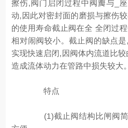
擦伤,阀门启闭过程中阀瓣与_
动,因此对密封面的磨损与擦伤较
的使用寿命截止阀在全 全闭过程
相对闹阀较小。截止阀的缺点是
实现快速启闭,因阀体内流道比较
造成流体动力在管路中损失较大
特点
(1)截止阀结构比闸阀简