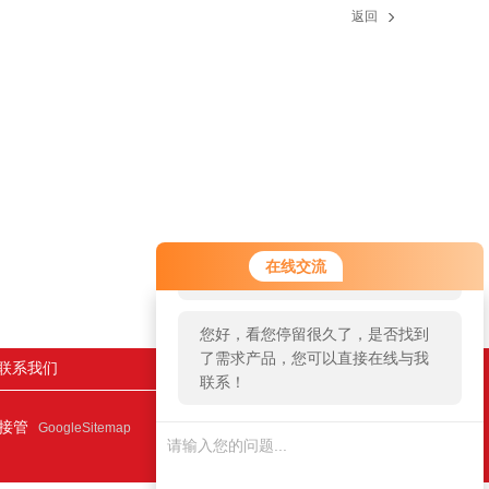
返回
您好！欢迎前来咨询，很高兴为您
在线交流
服务，请问您要咨询什么问题呢？
您好，看您停留很久了，是否找到
了需求产品，您可以直接在线与我
联系我们
联系！
连接管
GoogleSitemap