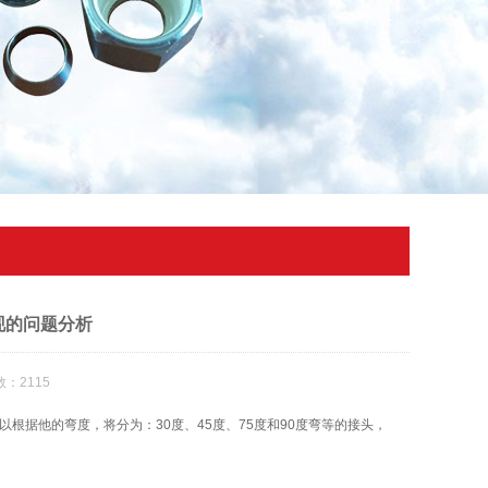
现的问题分析
：2115
以根据他的弯度，将分为：30度、45度、75度和90度弯等的接头，