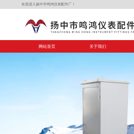
欢迎进入扬中市鸣鸿仪表配件厂！
网站首页
关于我们