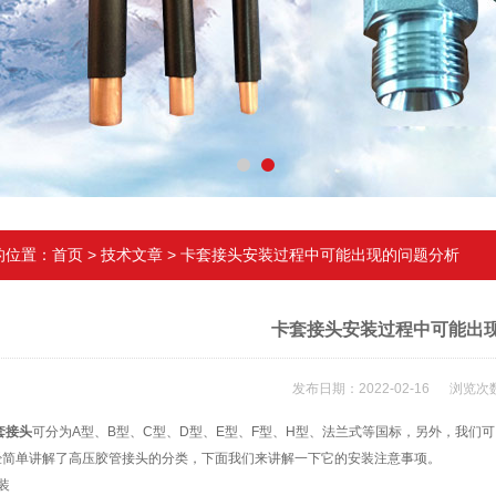
的位置：
首页
>
技术文章
> 卡套接头安装过程中可能出现的问题分析
卡套接头安装过程中可能出
发布日期：2022-02-16 浏览次数
套接头
可分为A型、B型、C型、D型、E型、F型、H型、法兰式等国标，另外，我们可
经简单讲解了高压胶管接头的分类，下面我们来讲解一下它的安装注意事项。
装