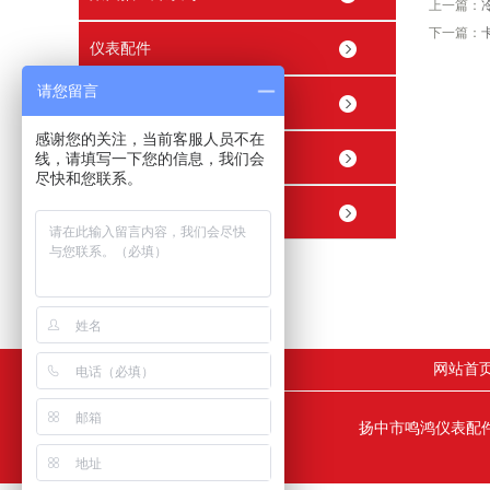
上一篇：
下一篇：
仪表配件
请您留言
穿线管接头 穿线盒
感谢您的关注，当前客服人员不在
精密内螺纹止回阀
线，请填写一下您的信息，我们会
尽快和您联系。
精密球阀
网站首
扬中市鸣鸿仪表配件