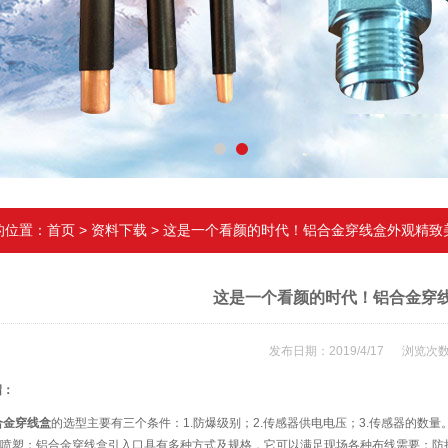
的位置：
首页
>
资料下载
> 这是一个看颜的时代！铝合金穿线盒外观精致
这是一个看颜的时代！铝合金穿
发布日期：2019/4/17 浏览次数
绍：
合金穿线盒
的选型主要有三个条件：1.防爆级别；2.传感器供电电压；3.传感器的
电喷塑；铝合金穿线盒引入口具有多种方式及规格，它可以满足现场各种布线需要；