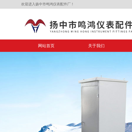
欢迎进入扬中市鸣鸿仪表配件厂！
网站首页
关于我们