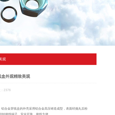
美观
线盒外观精致美观
：2376
数量。铝合金穿线盒的外壳采用铝合金高压铸造成型，表面经抛丸后粉
防扭转接线端子，安全可靠，接线方便。