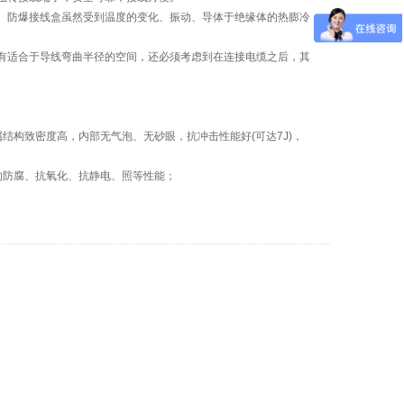
。防爆接线盒虽然受到温度的变化、振动、导体于绝缘体的热膨冷
有适合于导线弯曲半径的空间，还必须考虑到在连接电缆之后，其
构致密度高，内部无气泡、无砂眼，抗冲击性能好(可达7J)，
的防腐、抗氧化、抗静电、照等性能；