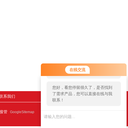
您好！欢迎前来咨询，很高兴为您
在线交流
服务，请问您要咨询什么问题呢？
您好，看您停留很久了，是否找到
了需求产品，您可以直接在线与我
联系我们
联系！
连接管
GoogleSitemap