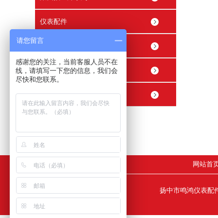
仪表配件
请您留言
穿线管接头 穿线盒
感谢您的关注，当前客服人员不在
精密内螺纹止回阀
线，请填写一下您的信息，我们会
尽快和您联系。
精密球阀
网站首
扬中市鸣鸿仪表配件