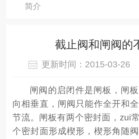
简介
截止阀和闸阀的
更新时间：2015-03-2
闸阀的启闭件是闸板，闸板
向相垂直，闸阀只能作全开和全
节流。闸板有两个密封面，zui
个密封面形成楔形，楔形角随阀