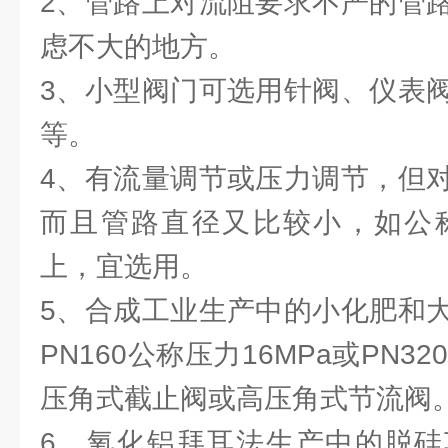
2、管路上对流阻要求不严的管
虑不大的地方。
3、小型阀门可选用针阀、仪表
等。
4、有流量调节或压力调节，但
而且管路直径又比较小，如公称
上，宜选用。
5、合成工业生产中的小化肥和
PN160公称压力16MPa或PN3
压角式截止阀或高压角式节流阀
6、氧化铝拜耳法生产中的脱硅