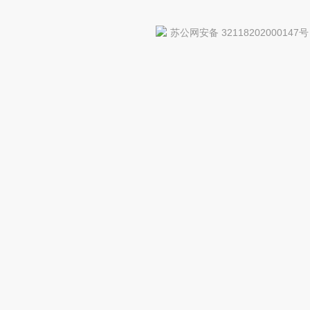
苏公网安备 32118202000147号