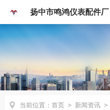
扬中市鸣鸿仪表配件厂
当前位置：
首页
>
新闻资讯
>