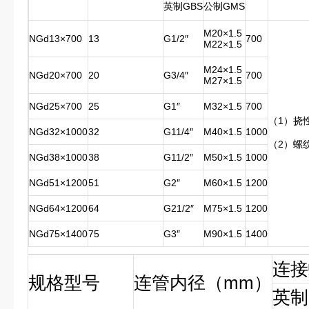
英制GBS
公制GMS
M20×1.5
NGd13×700
13
G1/2″
700
M22×1.5
M24×1.5
NGd20×700
20
G3/4″
700
M27×1.5
NGd25×700
25
G1″
M32×1.5
700
（1）挠
NGd32×1000
32
G11/4″
M40×1.5
1000
（2）螺
NGd38×1000
38
G11/2″
M50×1.5
1000
NGd51×1200
51
G2″
M60×1.5
1200
NGd64×1200
64
G21/2″
M75×1.5
1200
NGd75×1400
75
G3″
M90×1.5
1400
连接
规格型号
连管内径（mm）
英制