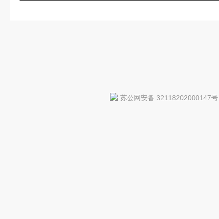
苏公网安备 32118202000147号