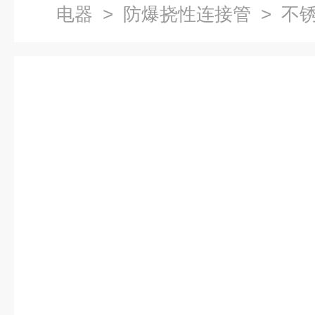
电器
>
防爆挠性连接管
> 不