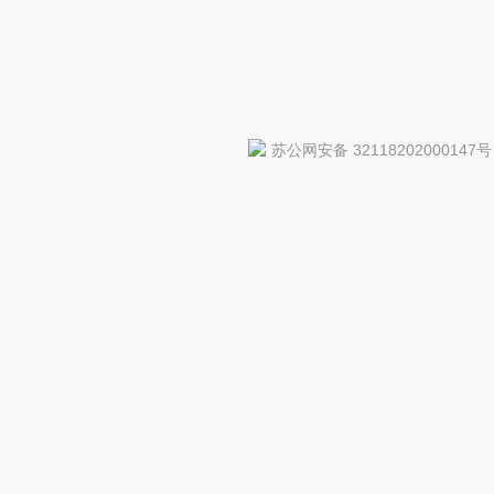
苏公网安备 32118202000147号