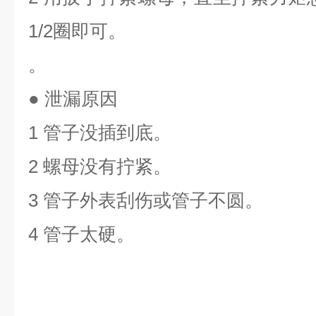
1/2圈即可。
。
● 泄漏原因
1 管子没插到底。
2 螺母没有拧紧。
3 管子外表刮伤或管子不圆。
4 管子太硬。