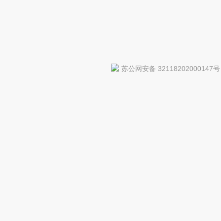
苏公网安备 32118202000147号