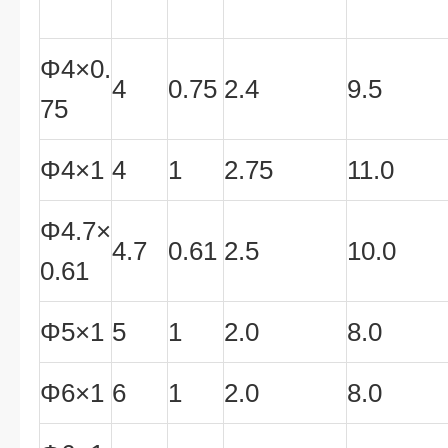
Φ4×0.
4
0.75
2.4
9.5
75
Φ4×1
4
1
2.75
11.0
Φ4.7×
4.7
0.61
2.5
10.0
0.61
Φ5×1
5
1
2.0
8.0
Φ6×1
6
1
2.0
8.0