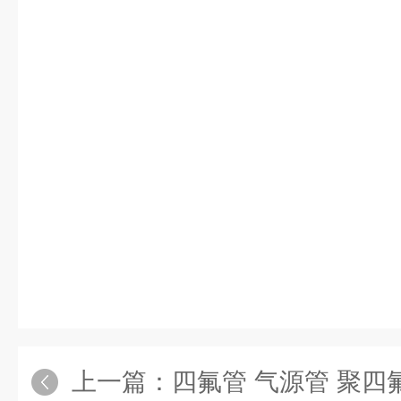
上一篇：
四氟管 气源管 聚四