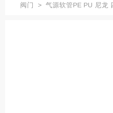
阀门
>
气源软管PE PU 尼龙
聚四氟乙烯管