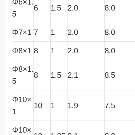
Φ6×1.
6
1.5
2.0
8.0
5
Φ7×1
7
1
2.0
8.0
Φ8×1
8
1
2.0
8.0
Φ8×1.
8
1.5
2.1
8.5
5
Φ10×
10
1
1.9
7.5
1
Φ10×