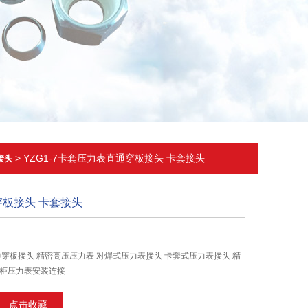
> YZG1-7卡套压力表直通穿板接头 卡套接头
接头
板接头 卡套接头
直通穿板接头 精密高压压力表 对焊式压力表接头 卡套式压力表接头 精
盘柜压力表安装连接
点击收藏