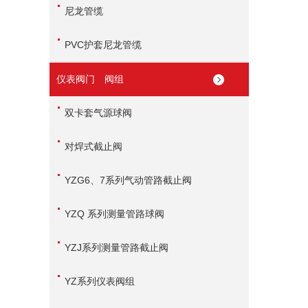
尼龙管缆
PVC护套尼龙管缆
仪表阀门 阀组
双卡套气源球阀
对焊式截止阀
YZG6、7系列气动管路截止阀
YZQ 系列测量管路球阀
YZJ系列测量管路截止阀
YZ系列仪表阀组