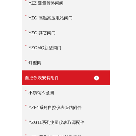
YZZ 测量管路闸阀
YZG 高温高压电站阀门
YZG 其它阀门
YZGMQ新型阀门
针型阀
自控仪表安装附件
不锈钢冷凝圈
YZF1系列自控仪表管路附件
YZG11系列测量仪表取源配件