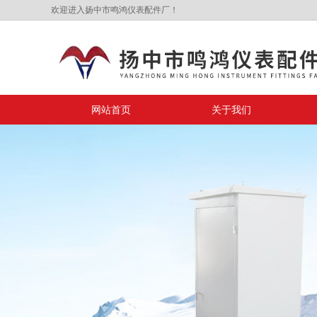
欢迎进入扬中市鸣鸿仪表配件厂！
网站首页
关于我们