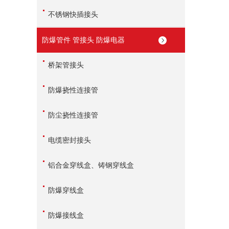
不锈钢快插接头
防爆管件 管接头 防爆电器
桥架管接头
防爆挠性连接管
防尘挠性连接管
电缆密封接头
铝合金穿线盒、铸钢穿线盒
防爆穿线盒
防爆接线盒