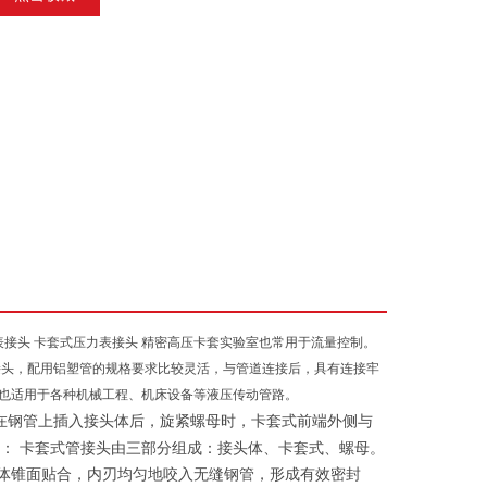
表接头 卡套式压力表接头 精密高压卡套实验室也常用于流量控制。
接头，配用铝塑管的规格要求比较灵活，与管道连接后，具有连接牢
也适用于各种机械工程、机床设备等液压传动管路。
在钢管上插入接头体后，旋紧螺母时，卡套式前端外侧与
： 卡套式管接头由三部分组成：接头体、卡套式、螺母。
体锥面贴合，内刃均匀地咬入无缝钢管，形成有效密封