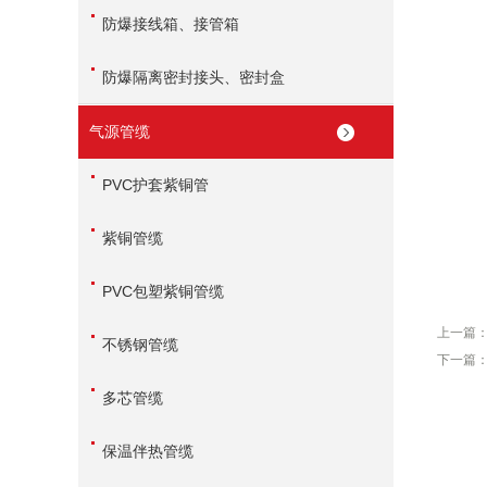
防爆接线箱、接管箱
防爆隔离密封接头、密封盒
气源管缆
PVC护套紫铜管
紫铜管缆
PVC包塑紫铜管缆
上一篇
不锈钢管缆
下一篇
多芯管缆
保温伴热管缆