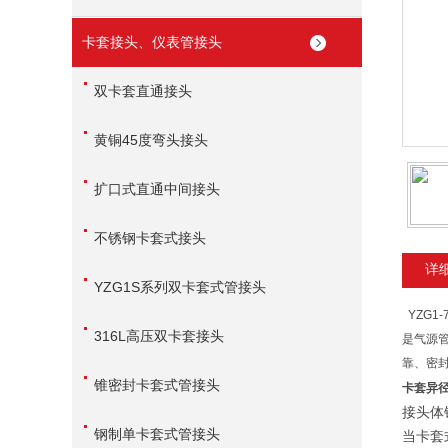
卡套接头、仪表管接头
双卡套直通接头
黄铜45度弯头接头
扩口式直通中间接头
不锈钢卡套式接头
详
YZG1S系列双卡套式管接头
YZG1
316L高压双卡套接头
是气源
靠、密
锥密封卡套式管接头
卡套异
接头体
钢制单卡套式管接头
当卡套