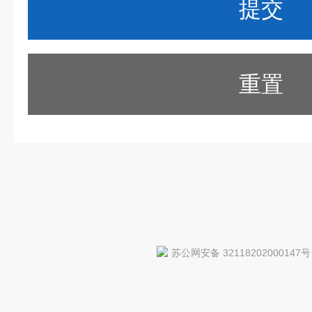
重置
苏公网安备 32118202000147号