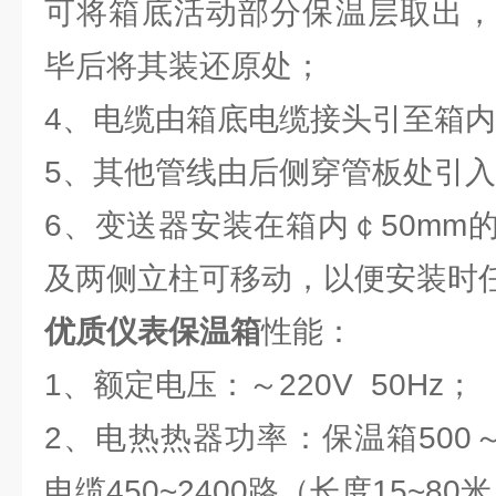
可将箱底活动部分保温层取出，
毕后将其装还原处；
4、电缆由箱底电缆接头引至箱
5、其他管线由后侧穿管板处引
6、变送器安装在箱内￠50mm
及两侧立柱可移动，以便安装时
优质
仪表保温箱
性能：
1、额定电压：～220V 50Hz；
2、电热热器功率：保温箱500～
电缆450~2400路（长度15~80