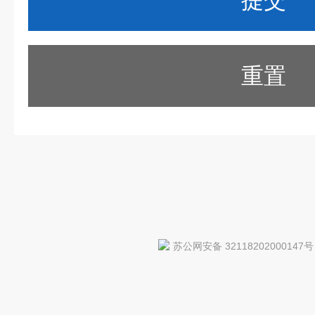
重置
苏公网安备 32118202000147号