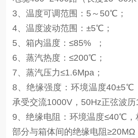
3、温度可调范围：5～50℃；
4、温度波动范围：±5℃；
5、箱内温度：≤85% ；
6、蒸汽热度：≤200℃；
7、蒸汽压力≤1.6Mpa；
8、绝缘强度：环境温度40±5℃
承受交流1000V，50Hz正弦波
9、绝缘电阻：环境温度≤40℃，
部分与箱体间的绝缘电阻≥20MΩ