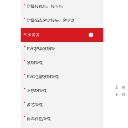
防爆接线箱、接管箱
防爆隔离密封接头、密封盒
气源管缆
PVC护套紫铜管
紫铜管缆
PVC包塑紫铜管缆
上一篇
不锈钢管缆
下一篇
多芯管缆
保温伴热管缆