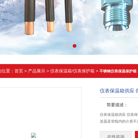
的位置：
首页
>
产品展示
>
仪表保温箱/仪表保护箱
>
不锈钢仪表保温保护箱
仪表保温箱供应 
简要描述：
仪表保温箱供应 仪表
送器及管线内的介质不
在线咨询