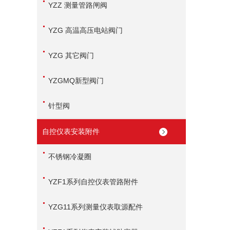
YZZ 测量管路闸阀
YZG 高温高压电站阀门
YZG 其它阀门
YZGMQ新型阀门
针型阀
自控仪表安装附件
不锈钢冷凝圈
YZF1系列自控仪表管路附件
YZG11系列测量仪表取源配件