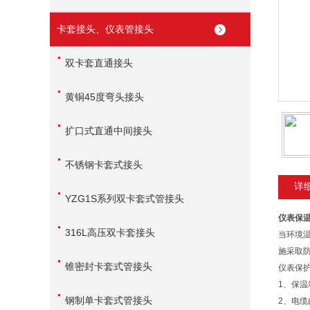
卡套接头、仪表管接头
双卡套直通接头
黄铜45度弯头接头
扩口式直通中间接头
不锈钢卡套式接头
详
YZG1S系列双卡套式管接头
仪表保
316L高压双卡套接头
当环境
施采取
锥密封卡套式管接头
仪表保
1、保
钢制单卡套式管接头
2、电