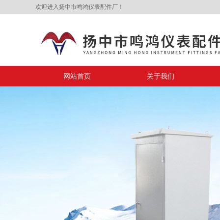
欢迎进入扬中市鸣鸿仪表配件厂！
网站首页
关于我们