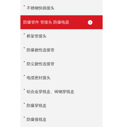
不锈钢快插接头
防爆管件 管接头 防爆电器
桥架管接头
防爆挠性连接管
防尘挠性连接管
电缆密封接头
铝合金穿线盒、铸钢穿线盒
防爆穿线盒
防爆接线盒