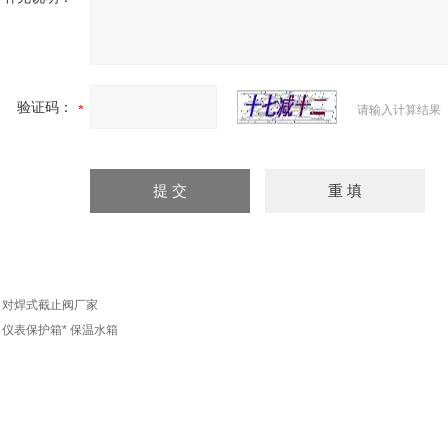
验证码：
请输入计算结果
：
对焊式截止阀厂家
：
仪表保护箱* 保温水箱