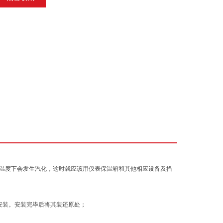
温度下会发生汽化，这时就应该用仪表保温箱和其他相应设备及措
安装。安装完毕后将其装还原处；