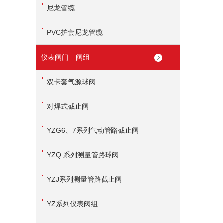
尼龙管缆
PVC护套尼龙管缆
仪表阀门 阀组
双卡套气源球阀
对焊式截止阀
YZG6、7系列气动管路截止阀
YZQ 系列测量管路球阀
YZJ系列测量管路截止阀
YZ系列仪表阀组