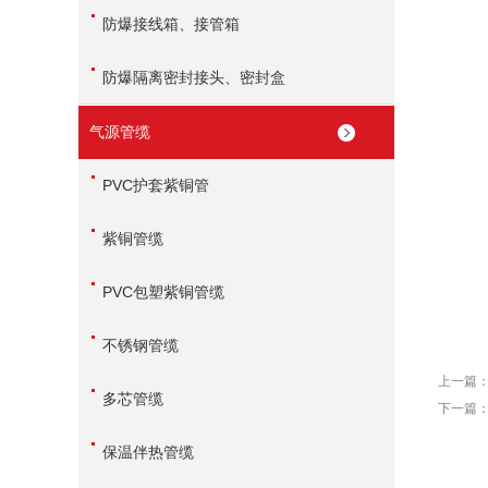
防爆接线箱、接管箱
防爆隔离密封接头、密封盒
气源管缆
PVC护套紫铜管
紫铜管缆
PVC包塑紫铜管缆
不锈钢管缆
上一篇
多芯管缆
下一篇
保温伴热管缆