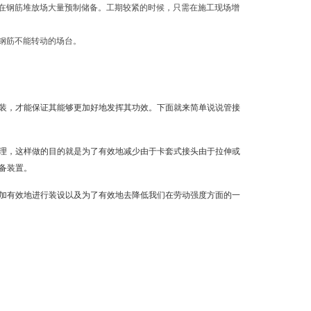
以在钢筋堆放场大量预制储备。工期较紧的时候，只需在施工现场增
钢筋不能转动的场台。
装，才能保证其能够更加好地发挥其功效。下面就来简单说说管接
理，这样做的目的就是为了有效地减少由于卡套式接头由于拉伸或
备装置。
加有效地进行装设以及为了有效地去降低我们在劳动强度方面的一