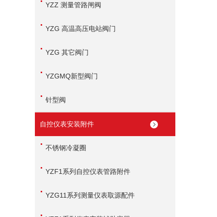
YZZ 测量管路闸阀
YZG 高温高压电站阀门
YZG 其它阀门
YZGMQ新型阀门
针型阀
自控仪表安装附件
不锈钢冷凝圈
YZF1系列自控仪表管路附件
YZG11系列测量仪表取源配件