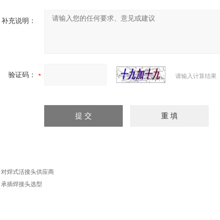
补充说明：
验证码：
请输入计算结果
：
对焊式活接头供应商
：
承插焊接头选型