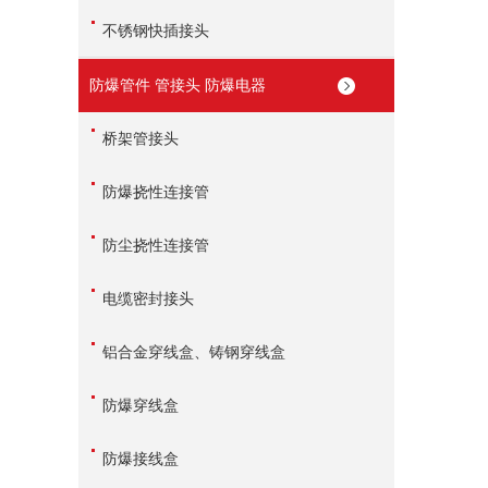
不锈钢快插接头
防爆管件 管接头 防爆电器
桥架管接头
防爆挠性连接管
防尘挠性连接管
电缆密封接头
铝合金穿线盒、铸钢穿线盒
防爆穿线盒
防爆接线盒