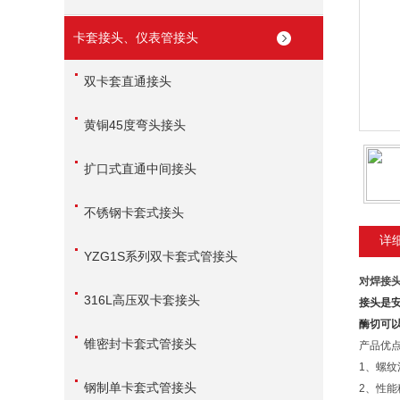
卡套接头、仪表管接头
双卡套直通接头
黄铜45度弯头接头
扩口式直通中间接头
不锈钢卡套式接头
详
YZG1S系列双卡套式管接头
对焊接
316L高压双卡套接头
接头是
酶切可以
锥密封卡套式管接头
产品优
1、螺
钢制单卡套式管接头
2、性