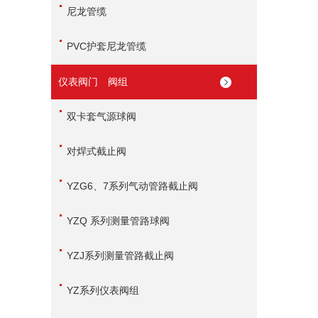
尼龙管缆
PVC护套尼龙管缆
仪表阀门 阀组
双卡套气源球阀
对焊式截止阀
YZG6、7系列气动管路截止阀
YZQ 系列测量管路球阀
YZJ系列测量管路截止阀
YZ系列仪表阀组