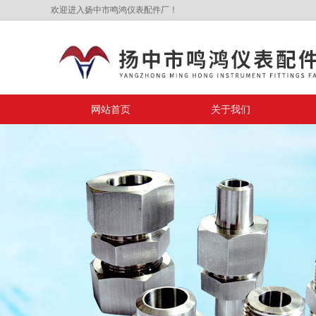
欢迎进入扬中市鸣鸿仪表配件厂！
网站首页
关于我们