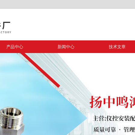
产品中心
新闻中心
技术文章