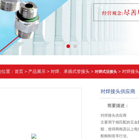
的位置：
首页
>
产品展示
>
对焊、承插式管接头
>
> 对焊接
对焊式活接头
对焊接头供应商
简要描述：
对焊接头供应商
主要用于相匹配的五金
能，使得两根及以上电
船舶制造等行业。