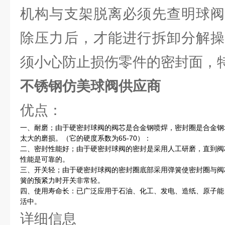
机构与支架脱离必须先查明球阀
除压力后，才能进行拆卸分解操
须小心防止损伤零件的密封面，特
不锈钢仿美球阀供应商
优点：
一、耐磨；由于硬密封球阀的阀芯是合金钢喷焊，密封圈是合金钢
太大的磨损。（它的硬度系数为65-70）：
二、密封性能好；由于硬密封球阀的密封是采用人工研磨，直到阀
性能是可靠的。
三、开关轻；由于硬密封球阀的密封圈底部采用弹簧使密封圈与阀
簧的预紧力时开关非常轻。
四、使用寿命长：已广泛应用于石油、化工、发电、造纸、原子能
活中。
详细信息