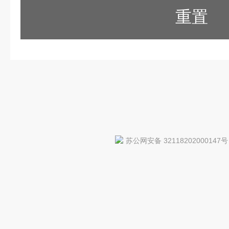
重置
苏公网安备 32118202000147号