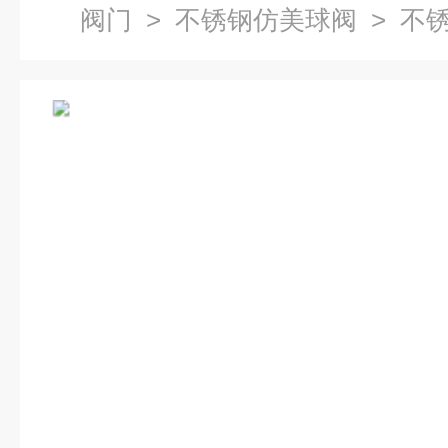
阀门
>
不锈钢仿美球阀
> 不