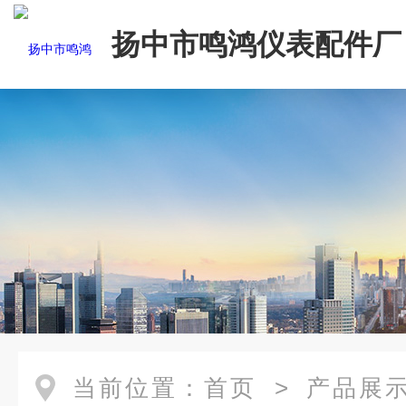
扬中市鸣鸿仪表配件厂
当前位置：
首页
>
产品展