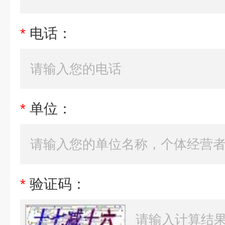
*
电话：
*
单位：
*
验证码：