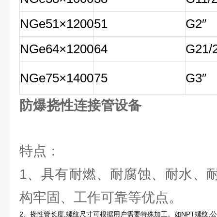
NGe51×1200
51
G2″
NGe64×1200
64
G21/2
NGe75×1400
75
G3″
防爆挠性连接管设备
特点：
1、具有耐燃、耐腐蚀、耐水、
构牢固、工作可靠等优点。
2、挠性管长度,螺纹尺寸可根据用户需要特殊加工。如NPT螺纹,