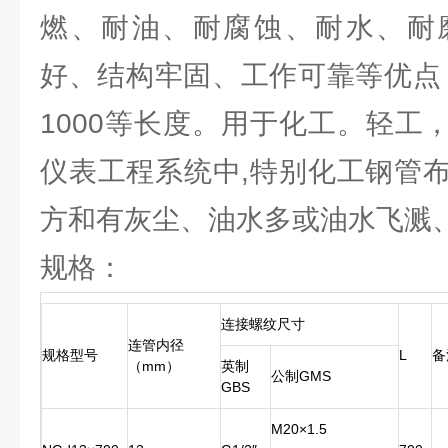
燃、耐油、耐腐蚀、耐水、耐
好、结构牢固、工作可靠等优点，
1000等长度。用于化工。轻工，
仪表工程系统中,特别化工钢管
方和有灰尘、油水多或油水飞溅
规格：
连接螺纹尺寸
连管内径
规格型号
L
备
（mm）
英制
公制GMS
GBS
M20×1.5