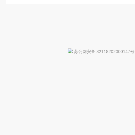
苏公网安备 32118202000147号