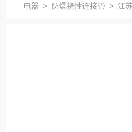
电器
>
防爆挠性连接管
> 江