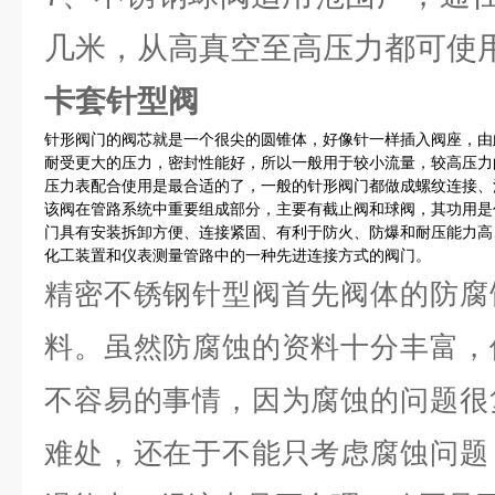
几米，从高真空至高压力都可使
卡套针型阀
针形阀门的阀芯就是一个很尖的圆锥体，好像针一样插入阀座，由
耐受更大的压力，密封性能好，所以一般用于较小流量，较高压力
压力表配合使用是最合适的了，一般的针形阀门都做成螺纹连接、
该阀在管路系统中重要组成部分，主要有截止阀和球阀，其功用是
门具有安装拆卸方便、连接紧固、有利于防火、防爆和耐压能力高
化工装置和仪表测量管路中的一种先进连接方式的阀门。
精密不锈钢针型阀首先阀体的防腐
料。虽然防腐蚀的资料十分丰富，
不容易的事情，因为腐蚀的问题很
难处，还在于不能只考虑腐蚀问题