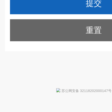
重置
苏公网安备 32118202000147号