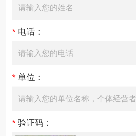
*
电话：
*
单位：
*
验证码：