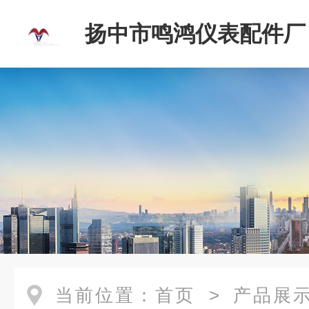
扬中市鸣鸿仪表配件厂
当前位置：
首页
>
产品展