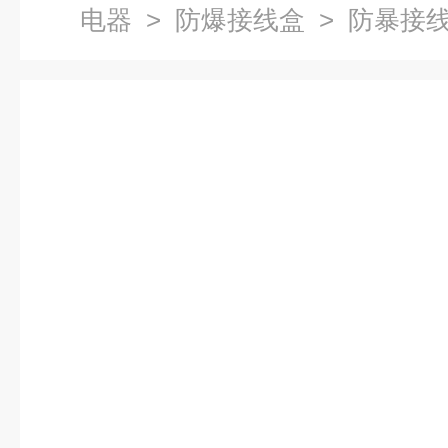
电器
>
防爆接线盒
> 防暴接