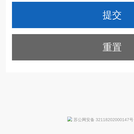
重置
苏公网安备 32118202000147号