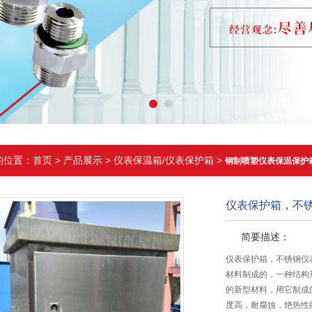
的位置：
首页
>
产品展示
>
仪表保温箱/仪表保护箱
>
钢制喷塑仪表保温保护
仪表保护箱，不
简要描述：
仪表保护箱，不锈钢仪
材料制成的，一种结构
的新型材料，用它制成
度高，耐腐蚀，绝热性