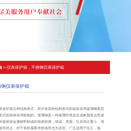
> 仪表保护箱，不锈钢仪表保护箱
箱
锈钢仪表保护箱
表保护箱五种结构形式，其中有四种结构形式的箱体采用玻璃钢新型
形式的箱体采用铁制的。玻璃钢是一种玻璃纤维及合成树脂复合而成
的箱体较金属材料制成的箱体轻便，保温，美观，它具有比重小，强
能等优点，对于有防腐要求的场所尤为适宜。广泛适用于化工，炼