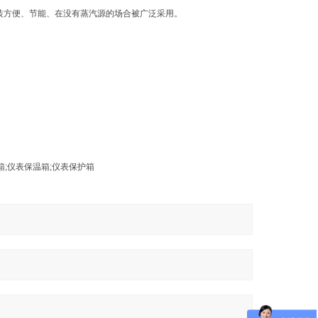
方便、节能、在没有蒸汽源的场合被广泛采用。
;仪表保温箱;仪表保护箱