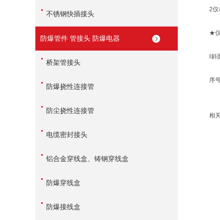
2仪表
不锈钢快插接头
★仪表
防爆管件 管接头 防爆电器
Ⅰ斜面
桥架管接头
序号型
防爆挠性连接管
防尘挠性连接管
相关产
电缆密封接头
铝合金穿线盒、铸钢穿线盒
防爆穿线盒
防爆接线盒