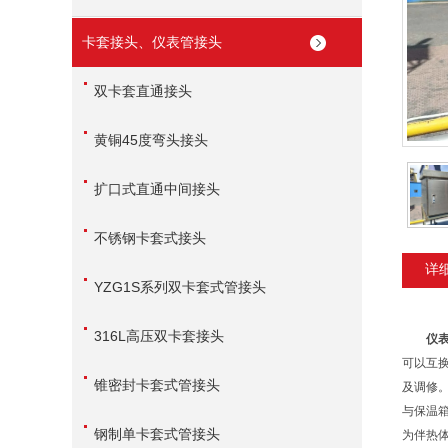
卡套接头、仪表管接头
双卡套直通接头
黄铜45度弯头接头
扩口式直通中间接头
不锈钢卡套式接头
详
YZG1S系列双卡套式管接头
316L高压双卡套接头
仪
可以互
锥密封卡套式管接头
及调修
与保温
钢制单卡套式管接头
为伴热