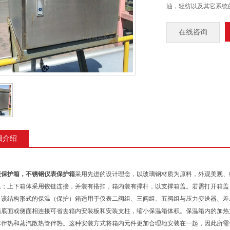
油，轻纺以及其它系统
在线咨询
细介绍
表保护箱，
不锈钢
仪表保护箱
采用先进的设计理念，以玻璃钢材质为原料，外观美观、
换；上下箱体采用铰链连接，并装有搭扣，箱内装有撑杆，以支撑箱盖。若需打开箱盖，
。该结构形式的保温（保护）箱适用于仪表二阀组、三阀组、五阀组与压力变送器、差
箱底面或侧面相连接可省去箱内安装板和安装支柱，缩小保温箱体积。保温箱内的加热
体伴热和蒸汽散热管伴热。这种安装方式将箱内元件更加合理地安装在一起，因此所需