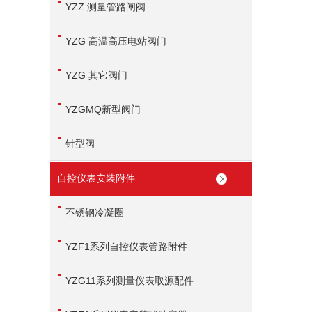
YZZ 测量管路闸阀
YZG 高温高压电站阀门
YZG 其它阀门
YZGMQ新型阀门
针型阀
自控仪表安装附件
不锈钢冷凝圈
YZF1系列自控仪表管路附件
YZG11系列测量仪表取源配件