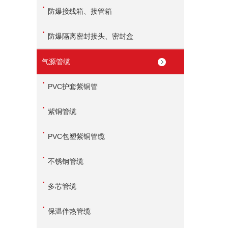
防爆接线箱、接管箱
防爆隔离密封接头、密封盒
气源管缆
PVC护套紫铜管
紫铜管缆
PVC包塑紫铜管缆
不锈钢管缆
多芯管缆
保温伴热管缆