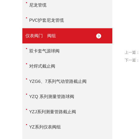
尼龙管缆
PVC护套尼龙管缆
仪表阀门 阀组
双卡套气源球阀
上一篇
下一篇
对焊式截止阀
YZG6、7系列气动管路截止阀
YZQ 系列测量管路球阀
YZJ系列测量管路截止阀
YZ系列仪表阀组