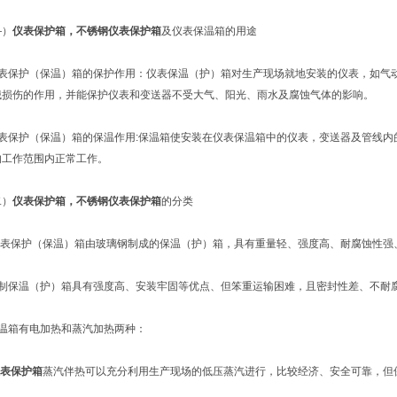
）
仪表保护箱，
不锈钢仪表保护箱
及仪表保温箱的用途
保护（保温）箱的保护作用：仪表保温（护）箱对生产现场就地安装的仪表，如气动
械损伤的作用，并能保护仪表和变送器不受大气、阳光、雨水及腐蚀气体的影响。
保护（保温）箱的保温作用:保温箱使安装在仪表保温箱中的仪表，变送器及管线内
的工作范围内正常工作。
）
仪表保护箱，
不锈钢仪表保护箱
的分类
表保护（保温）箱由玻璃钢制成的保温（护）箱，具有重量轻、强度高、耐腐蚀性强
保温（护）箱具有强度高、安装牢固等优点、但笨重运输困难，且密封性差、不耐
箱有电加热和蒸汽加热两种：
表保护箱
蒸汽伴热可以充分利用生产现场的低压蒸汽进行，比较经济、安全可靠，但