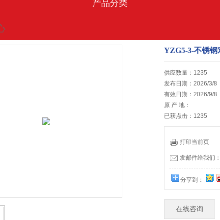
产品分类
心
YZG5-3-不
的位置:
首页
>
促销中心
供应数量：1235
发布日期：2026/3/8
有效日期：2026/9/8
原 产 地：
已获点击：1235
打印当前页
发邮件给我们：13
分享到：
在线咨询