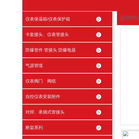
促销中
仪表保温箱/仪表保护箱
您现在
卡套接头、仪表管接头
防爆管件 管接头 防爆电器
气源管缆
仪表阀门 阀组
自控仪表安装附件
对焊、承插式管接头
桥架系列