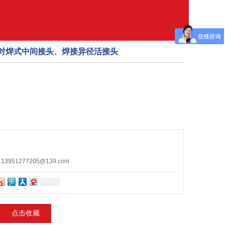
锈钢对焊式中间接头、焊接异径活接头
951277205@139.com
点击收藏