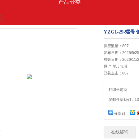
产品分类
心
YZG1-29-螺
的位置:
首页
>
促销中心
供应数量：807
发布日期：2026/5/2
有效日期：2026/11/2
原 产 地：江苏
已获点击：807
打印当前页
发邮件给我们：1395
分享到：
在线咨询