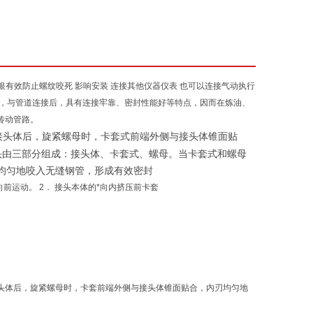
镀银有效防止螺纹咬死 影响安装 连接其他仪器仪表 也可以连接气动执行
，与管道连接后，具有连接牢靠、密封性能好等特点，因而在炼油、
传动管路。
接头体后，旋紧螺母时，卡套式前端外侧与接头体锥面贴
头由三部分组成：接头体、卡套式、螺母。当卡套式和螺母
均匀地咬入无缝钢管，形成有效密封
前运动。 2． 接头本体的*向内挤压前卡套
头体后，旋紧螺母时，卡套前端外侧与接头体锥面贴合，内刃均匀地