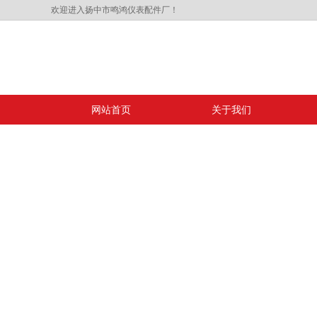
欢迎进入扬中市鸣鸿仪表配件厂！
网站首页
关于我们