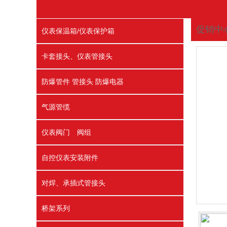
促销中
仪表保温箱/仪表保护箱
您现在
卡套接头、仪表管接头
防爆管件 管接头 防爆电器
气源管缆
仪表阀门 阀组
自控仪表安装附件
对焊、承插式管接头
桥架系列