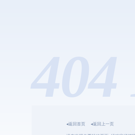
404 
◂返回首页
◂返回上一页