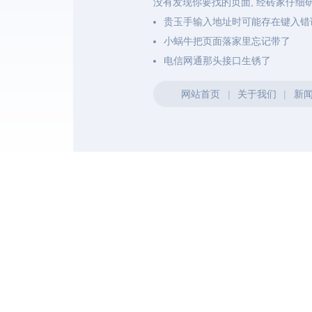
没有发现你要找的页面, 经砖家仔细
贵玉手输入地址时可能存在键入错
小蜗牛把页面落家里忘记带了
电信网通那头接口生锈了
网站首页
|
关于我们
|
新