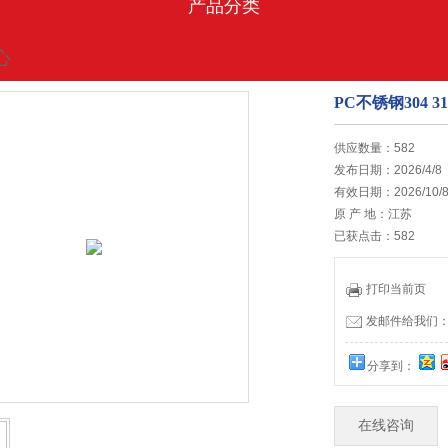
产品分类
心
PC不锈钢304 
的位置:
首页
>
促销中心
供应数量：582
发布日期：2026/4/8
有效日期：2026/10/
原 产 地：江苏
已获点击：582
打印当前页
发邮件给我们：13
分享到：
在线咨询