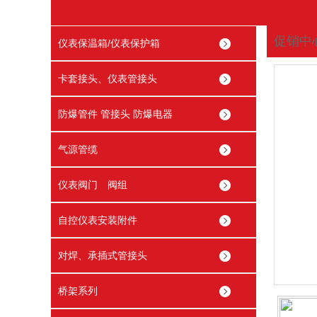
促销中
仪表保温箱/仪表保护箱
您现在
卡套接头、仪表管接头
防爆管件 管接头 防爆电器
气源管缆
仪表阀门 阀组
自控仪表安装附件
对焊、承插式管接头
桥架系列