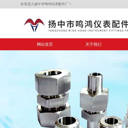
欢迎进入扬中市鸣鸿仪表配件厂！
网站首页
关于我们