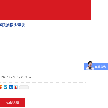
316快插接头螺纹
8
951277205@139.com
点击收藏