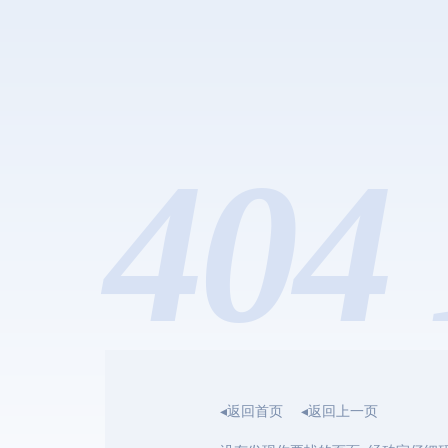
404 
◂返回首页
◂返回上一页