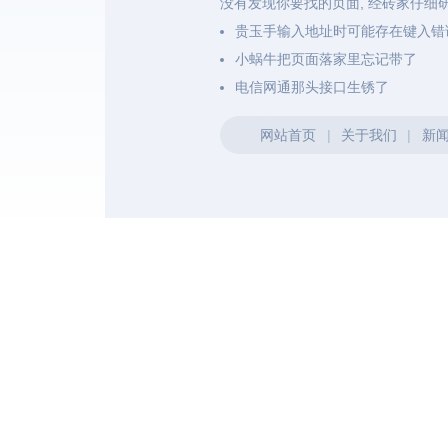
没有发现你要找的页面, 经砖家仔细
贵玉手输入地址时可能存在键入错
小蜗牛把页面落家里忘记带了
电信网通那头接口生锈了
网站首页
|
关于我们
|
新