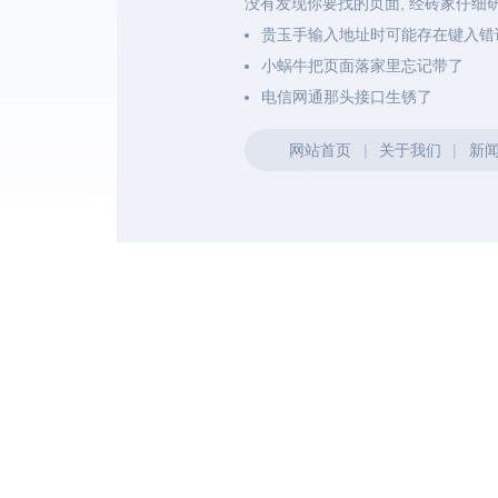
没有发现你要找的页面, 经砖家仔细
贵玉手输入地址时可能存在键入错
小蜗牛把页面落家里忘记带了
电信网通那头接口生锈了
网站首页
|
关于我们
|
新