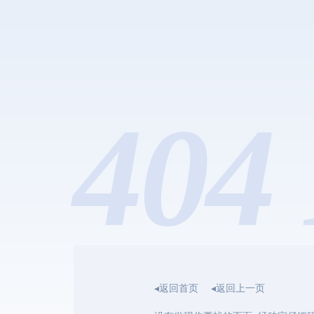
404 
◂返回首页
◂返回上一页