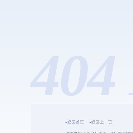
404 
◂返回首页
◂返回上一页