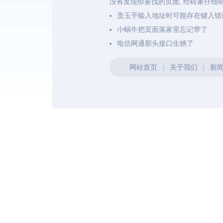
没有发现你要找的页面, 经砖家仔细
贵玉手输入地址时可能存在键入错
小蜗牛把页面落家里忘记带了
电信网通那头接口生锈了
网站首页
|
关于我们
|
新