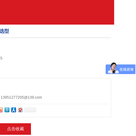
选型
5
5
951277205@139.com
点击收藏