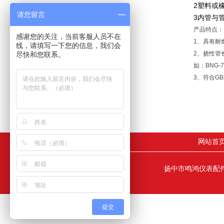
2塑料或
请您留言
3内管与
产品特点：
感谢您的关注，当前客服人员不在
1、具有耐
线，请填写一下您的信息，我们会
2、挠性管
尽快和您联系。
如：BNG-
3、符合GB3
网站首
扬中市鸣鸿仪表配件
提交