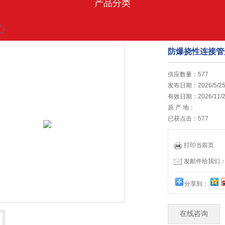
产品分类
心
防爆挠性连接管
的位置:
首页
>
促销中心
供应数量：577
发布日期：2026/5/2
有效日期：2026/11/2
原 产 地：
已获点击：577
打印当前页
发邮件给我们：13
分享到：
在线咨询