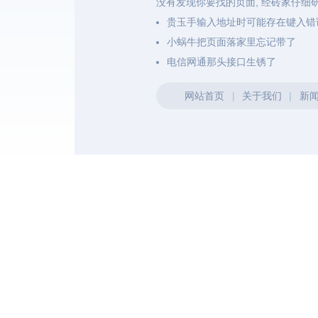
没有发现你要找的页面, 经砖家仔细
贵玉手输入地址时可能存在键入错
小蜗牛把页面落家里忘记带了
电信网通那头接口生锈了
网站首页
|
关于我们
|
新