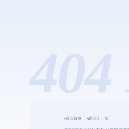
404 
◂返回首页
◂返回上一页