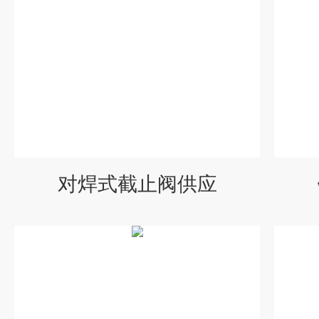
对焊式截止阀供应