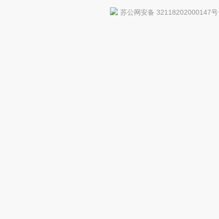
苏公网安备 32118202000147号