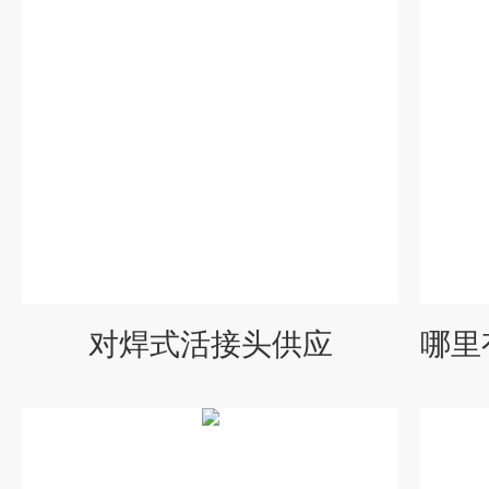
对焊式活接头供应